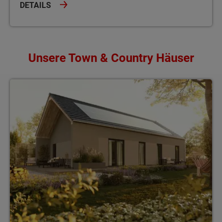
DETAILS
Unsere Town & Country Häuser
Von 78 - 131 m² Wohnfläche