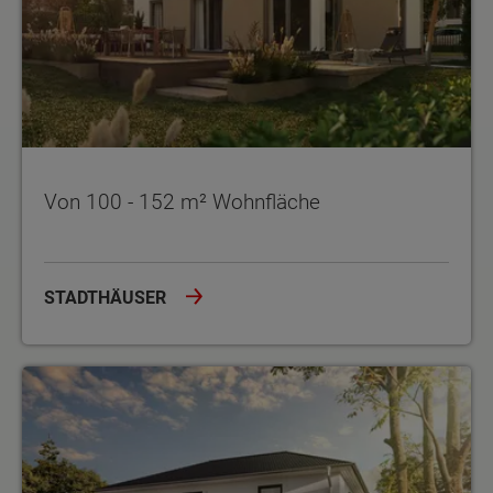
Von 100 - 152 m² Wohnfläche
STADTHÄUSER
Von 180 - 192 m² Wohnfläche