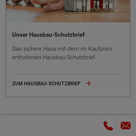
Unser Hausbau-Schutzbrief
Das sichere Haus mit dem im Kaufpreis
enthaltenen Hausbau-Schutzbrief.
ZUM HAUSBAU-SCHUTZBRIEF
Haus
Über uns
Hausausstellung
Wir über uns