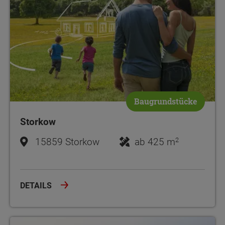
Baugrundstücke
Storkow
2
15859 Storkow
ab 425 m
DETAILS
Oegeln