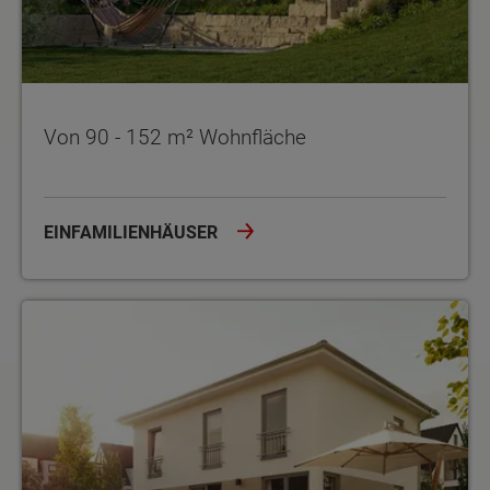
Von 90 - 152 m² Wohnfläche
EINFAMILIENHÄUSER
Von 100 - 152 m² Wohnfläche