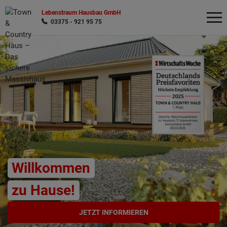
Lebenstraum Hausbau GmbH
03375 - 921 95 75
Wonach möchten Sie suchen?
Willkommen
zu Hause!
JETZT INFORMIEREN