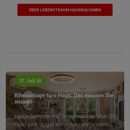
ÜBER LEBENSTRAUM HAUSBAU GMBH
27. Juli 26
Klimaanlage fürs Haus: Das müssen Sie
wissen
Heiße Sommer mit Temperaturen über 30
Grad sind längst keine Ausnahme mehr.