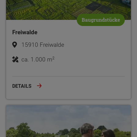
Baugrundstücke
Freiwalde
15910 Freiwalde
2
ca. 1.000 m
DETAILS
Storkow