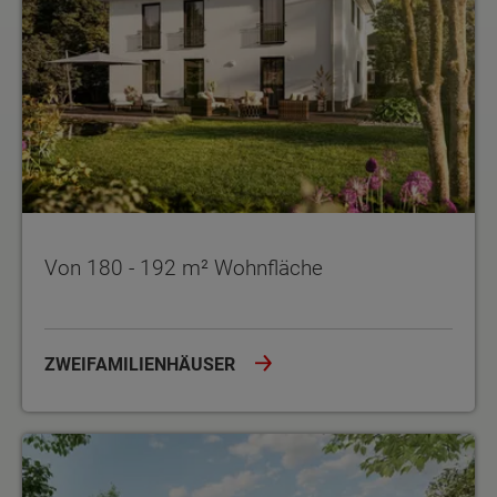
Von 180 - 192 m² Wohnfläche
ZWEIFAMILIENHÄUSER
Von 90 - 136 m² Wohnfläche