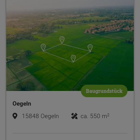
Baugrundstück
Oegeln
2
15848 Oegeln
ca. 550 m