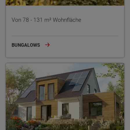
Von 78 - 131 m² Wohnfläche
BUNGALOWS
Von 90 - 152 m² Wohnfläche